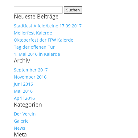
Suchen
Neueste Beiträge
nach:
Stadtfest Alfeld/Leine 17.09.2017
Meilerfest Kaierde
Oktoberfest der FFW Kaierde
Tag der offenen Tür
1. Mai 2016 in Kaierde
Archiv
September 2017
November 2016
Juni 2016
Mai 2016
April 2016
Kategorien
Der Verein
Galerie
News
Meta