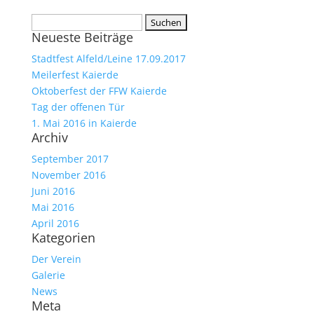
Suchen
Neueste Beiträge
nach:
Stadtfest Alfeld/Leine 17.09.2017
Meilerfest Kaierde
Oktoberfest der FFW Kaierde
Tag der offenen Tür
1. Mai 2016 in Kaierde
Archiv
September 2017
November 2016
Juni 2016
Mai 2016
April 2016
Kategorien
Der Verein
Galerie
News
Meta